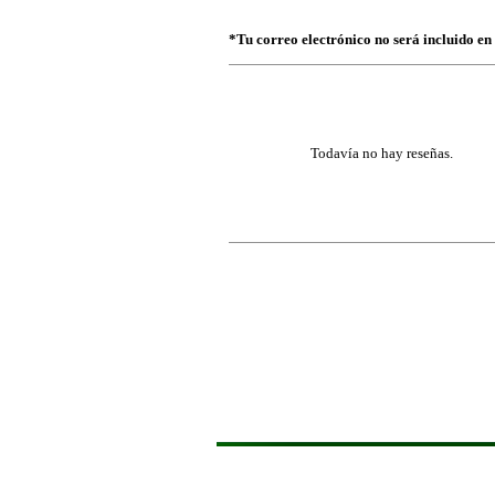
Vaya al Contenido
*Tu correo electrónico no será incluido en
Todavía no hay reseñas.
Regreso al contenido